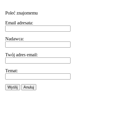
Poleć znajomemu
Email adresata:
Nadawca:
Twój adres email:
Temat:
Wyślij
Anuluj