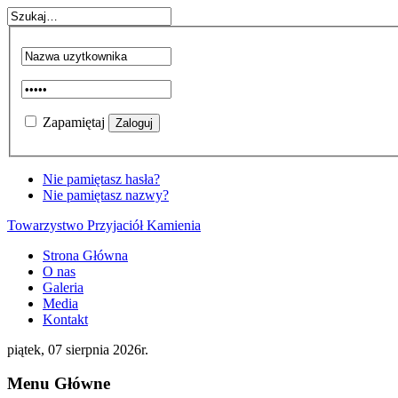
Zapamiętaj
Nie pamiętasz hasła?
Nie pamiętasz nazwy?
Towarzystwo Przyjaciół Kamienia
Strona Główna
O nas
Galeria
Media
Kontakt
piątek, 07 sierpnia 2026r.
Menu Główne